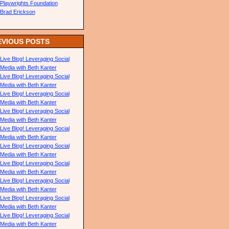
Playwrights Foundation
Brad Erickson
EVIOUS POSTS
Live Blog! Leveraging Social
Media with Beth Kanter
Live Blog! Leveraging Social
Media with Beth Kanter
Live Blog! Leveraging Social
Media with Beth Kanter
Live Blog! Leveraging Social
Media with Beth Kanter
Live Blog! Leveraging Social
Media with Beth Kanter
Live Blog! Leveraging Social
Media with Beth Kanter
Live Blog! Leveraging Social
Media with Beth Kanter
Live Blog! Leveraging Social
Media with Beth Kanter
Live Blog! Leveraging Social
Media with Beth Kanter
Live Blog! Leveraging Social
Media with Beth Kanter