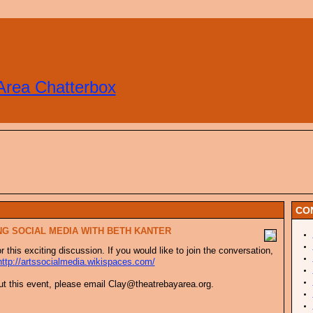
Area Chatterbox
CO
NG SOCIAL MEDIA WITH BETH KANTER
r this exciting discussion. If you would like to join the conversation,
http://artssocialmedia.wikispaces.com/
ut this event, please email Clay@theatrebayarea.org.