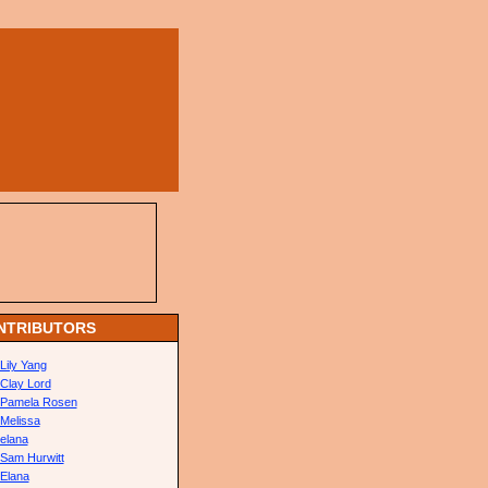
NTRIBUTORS
Lily Yang
Clay Lord
Pamela Rosen
Melissa
elana
Sam Hurwitt
Elana