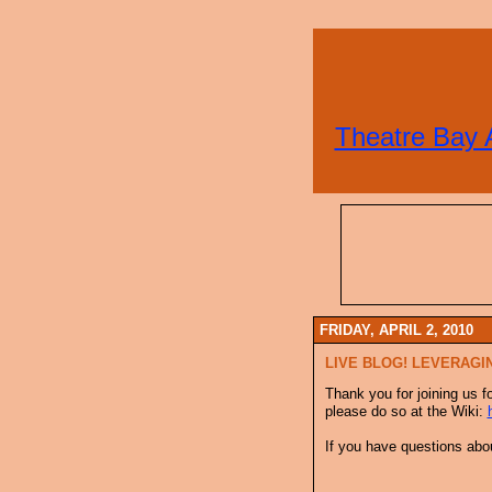
Theatre Bay 
FRIDAY, APRIL 2, 2010
LIVE BLOG! LEVERAGI
Thank you for joining us fo
please do so at the Wiki:
If you have questions abo